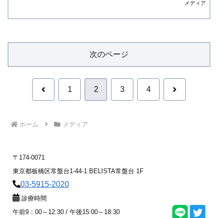
メディア
次のページ
前
次
1
2
3
4
へ
へ
ホーム
メディア
〒174-0071
東京都板橋区常盤台1-44-1 BELISTA常盤台 1F
03-5915-2020
診療時間
午前9：00～12:30 / 午後15:00～18:30