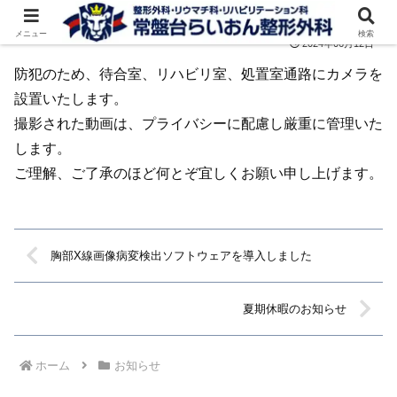
メニュー
検索
2024年06月12日
防犯のため、待合室、リハビリ室、処置室通路にカメラを
設置いたします。
撮影された動画は、プライバシーに配慮し厳重に管理いた
します。
ご理解、ご了承のほど何とぞ宜しくお願い申し上げます。
胸部X線画像病変検出ソフトウェアを導入しました
夏期休暇のお知らせ
ホーム
お知らせ